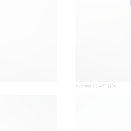
ely colegial | ART. 1270