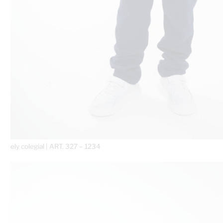
ely colegial | ART. 327 – 1234