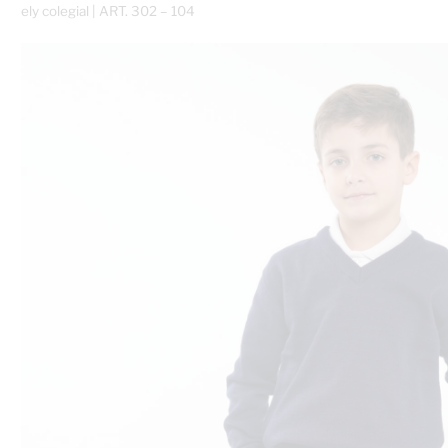
ely colegial | ART. 302 – 104