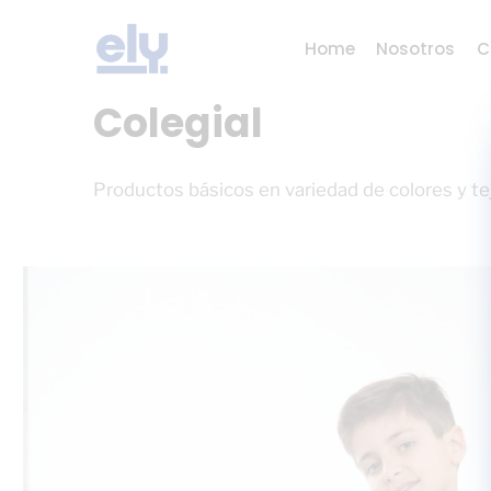
Skip
Menu
to
Home
Nosotros
C
content
Colegial
Productos básicos en variedad de colores y teji