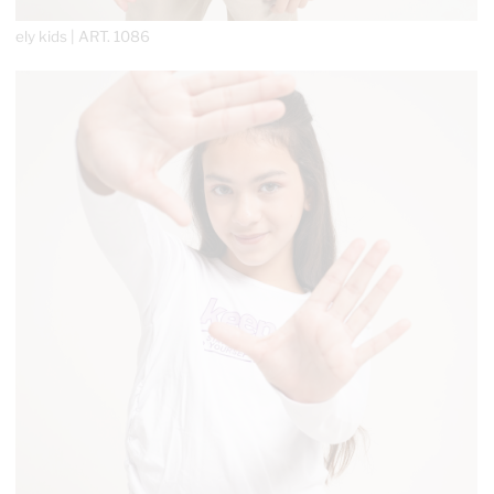
ely kids | ART.
1086