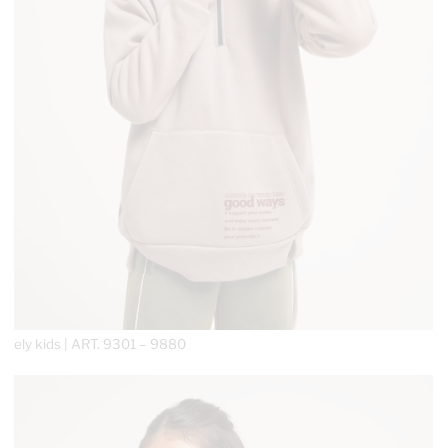
ely kids | ART.
9301 – 9880