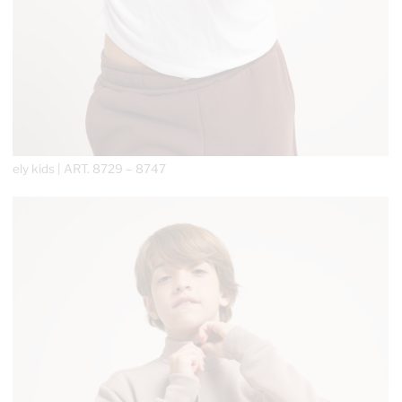
ely kids | ART.
8729 – 8747