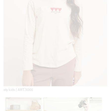
ely kids | ART.3001