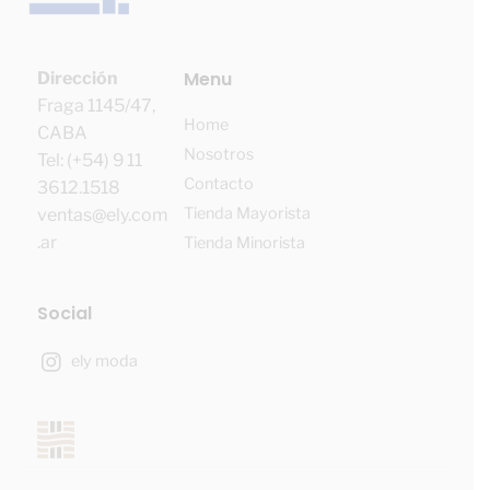
Menu
Dirección
Fraga 1145/47,
Home
CABA
Nosotros
Tel: (+54) 9 11
Contacto
3612.1518
Tienda Mayorista
ventas@ely.com
.ar
Tienda Minorista
Social
ely moda